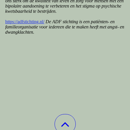
ons sterk om de kwaliteit van leven en zorg voor mensen met een
bipolaire aandoening te verbeteren en het stigma op psychische
kwetsbaarheid te bestrijden.
https://adfstichting.nl/
De ADF stichting is een patiënten- en
familieorganisatie voor iedereen die te maken heeft met angst- en
dwangklachten.